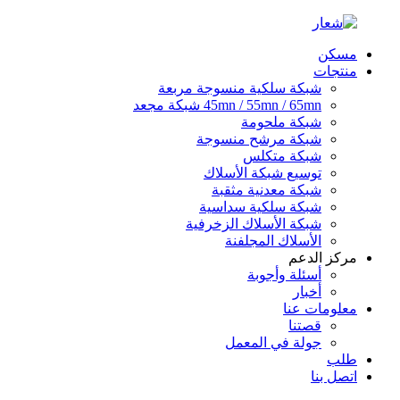
مسكن
منتجات
شبكة سلكية منسوجة مربعة
45mn / 55mn / 65mn شبكة مجعد
شبكة ملحومة
شبكة مرشح منسوجة
شبكة متكلس
توسيع شبكة الأسلاك
شبكة معدنية مثقبة
شبكة سلكية سداسية
شبكة الأسلاك الزخرفية
الأسلاك المجلفنة
مركز الدعم
أسئلة وأجوبة
أخبار
معلومات عنا
قصتنا
جولة في المعمل
طلب
اتصل بنا