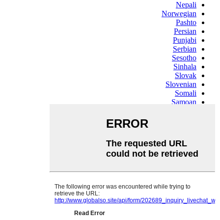
Nepali
Norwegian
Pashto
Persian
Punjabi
Serbian
Sesotho
Sinhala
Slovak
Slovenian
Somali
Samoan
Scots Gaelic
Shona
Sindhi
Sundanese
Swahili
Tajik
Tamil
Telugu
Thai
Ukrainian
Urdu
Uzbek
Vietnamese