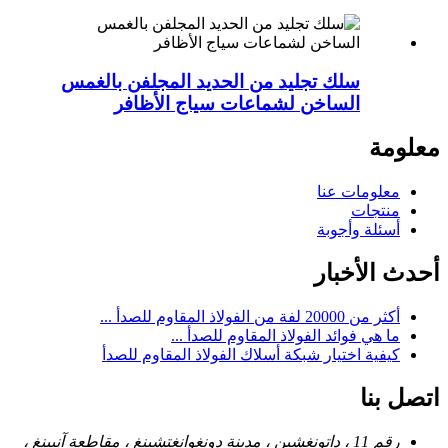
سلك تجليد من الحديد المجلفن بالغمس
الساخن لشماعات سياج الأظافر
معلومة
معلومات عنا
منتجات
أسئلة وأجوبة
أحدث الأخبار
أكثر من 20000 لفة من الفولاذ المقاوم للصدأ ...
ما هي فوائد الفولاذ المقاوم للصدأ ...
كيفية اختيار شبكة أسلاك الفولاذ المقاوم للصدأ
اتصل بنا
رقم 11 ، داتونغشين ، مدينة دونغوانغتشينغ ، مقاطعة آنبينغ ،