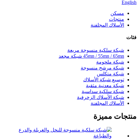
English
مسكن
منتجات
الأسلاك المجلفنة
فئات
شبكة سلكية منسوجة مربعة
45mn / 55mn / 65mn شبكة مجعد
شبكة ملحومة
شبكة مرشح منسوجة
شبكة متكلس
توسيع شبكة الأسلاك
شبكة معدنية مثقبة
شبكة سلكية سداسية
شبكة الأسلاك الزخرفية
الأسلاك المجلفنة
منتجات مميزة