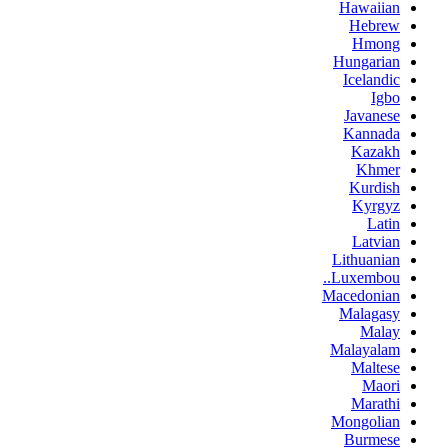
Hawaiian
Hebrew
Hmong
Hungarian
Icelandic
Igbo
Javanese
Kannada
Kazakh
Khmer
Kurdish
Kyrgyz
Latin
Latvian
Lithuanian
Luxembou..
Macedonian
Malagasy
Malay
Malayalam
Maltese
Maori
Marathi
Mongolian
Burmese