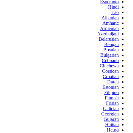
Esperanto
Hindi
Lao
Albanian
Amharic
Armenian
Azerbaijani
Belarusian
Bengali
Bosnian
Bulgarian
Cebuano
Chichewa
Corsican
Croatian
Dutch
Estonian
Filipino
Finnish
Frisian
Galician
Georgian
Gujarati
Haitian
Hausa