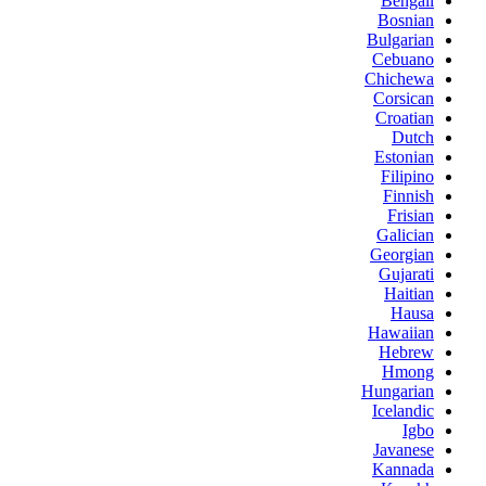
Bengali
Bosnian
Bulgarian
Cebuano
Chichewa
Corsican
Croatian
Dutch
Estonian
Filipino
Finnish
Frisian
Galician
Georgian
Gujarati
Haitian
Hausa
Hawaiian
Hebrew
Hmong
Hungarian
Icelandic
Igbo
Javanese
Kannada