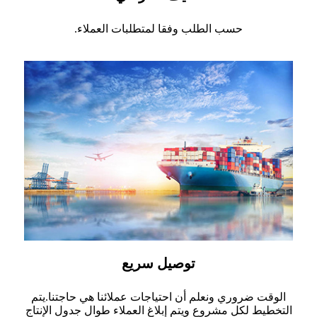
حسب الطلب وفقا لمتطلبات العملاء.
توصيل سريع
الوقت ضروري ونعلم أن احتياجات عملائنا هي حاجتنا.يتم
التخطيط لكل مشروع ويتم إبلاغ العملاء طوال جدول الإنتاج