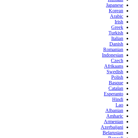
Japanese
Korean
Arabic
Irish
Greek
Turkish
Italian
Danish
Romanian
Indonesian
Czech
Afrikaans
Swedish
Polish
Basque
Catalan
Esperanto
Hindi
Lao
Albanian
Amharic
Armenian
Azerbaijani
Belarusian