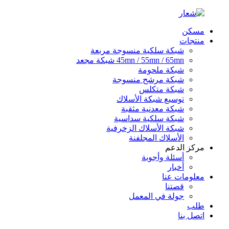
مسكن
منتجات
شبكة سلكية منسوجة مربعة
45mn / 55mn / 65mn شبكة مجعد
شبكة ملحومة
شبكة مرشح منسوجة
شبكة متكلس
توسيع شبكة الأسلاك
شبكة معدنية مثقبة
شبكة سلكية سداسية
شبكة الأسلاك الزخرفية
الأسلاك المجلفنة
مركز الدعم
أسئلة وأجوبة
أخبار
معلومات عنا
قصتنا
جولة في المعمل
طلب
اتصل بنا