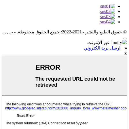
© حقوق الطبع والنشر - 2021-2022: جميع الحقوق محفوظة.
- - , , , ,
, ,
ارسل بريد الكتروني
x